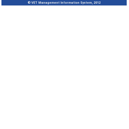
© VET Management Information System, 2012