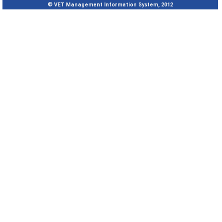
© VET Management Information System, 2012