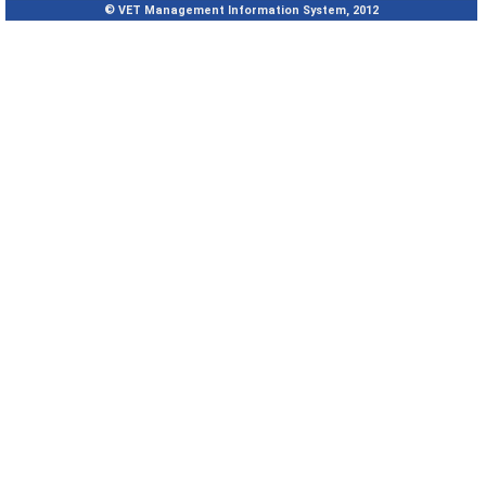
© VET Management Information System, 2012