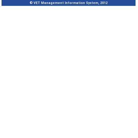
© VET Management Information System, 2012