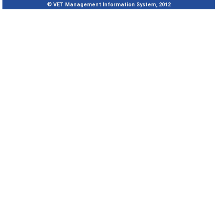
© VET Management Information System, 2012