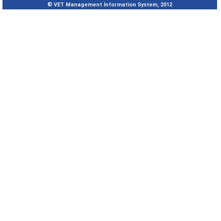
© VET Management Information System, 2012