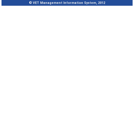
© VET Management Information System, 2012