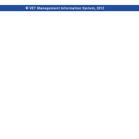
© VET Management Information System, 2012