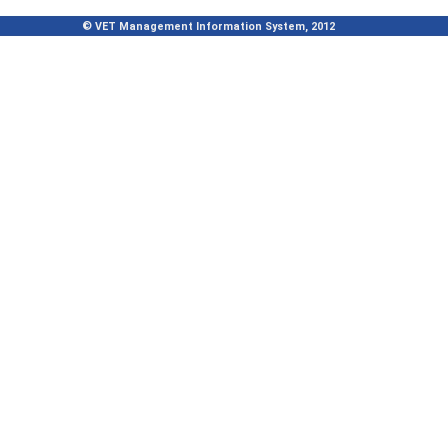
© VET Management Information System, 2012