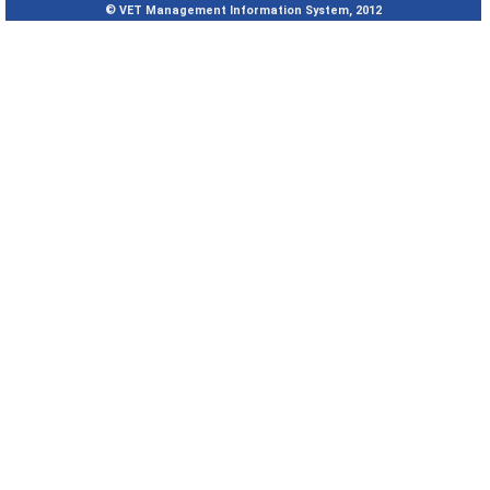
© VET Management Information System, 2012