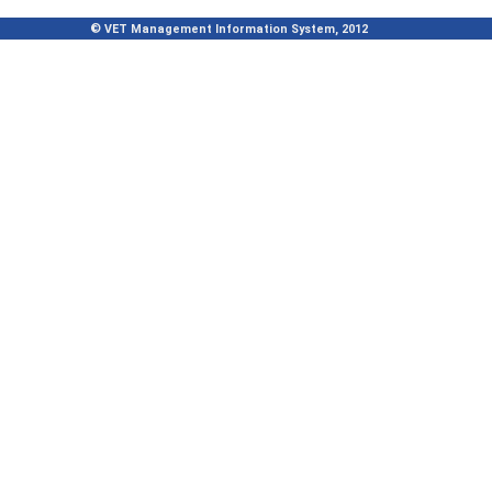
© VET Management Information System, 2012