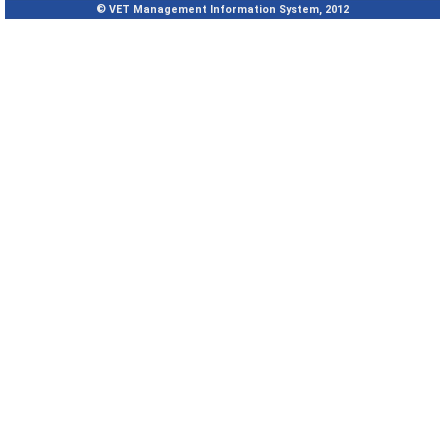
© VET Management Information System, 2012