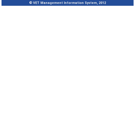
© VET Management Information System, 2012