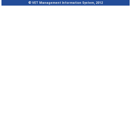
© VET Management Information System, 2012