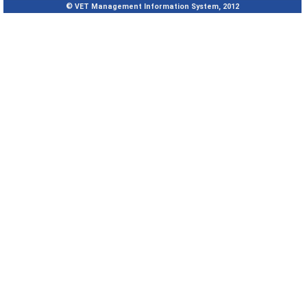
© VET Management Information System, 2012