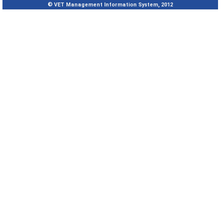
© VET Management Information System, 2012