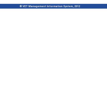
© VET Management Information System, 2012