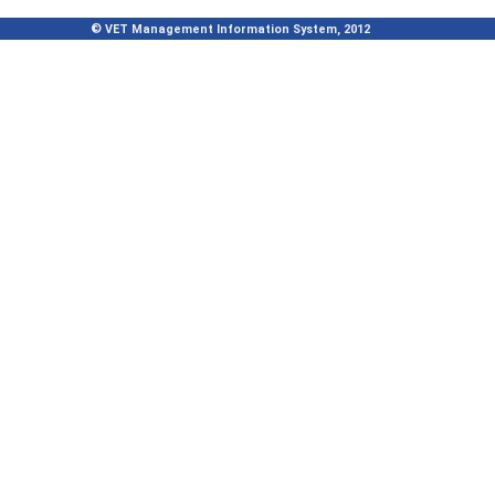
© VET Management Information System, 2012