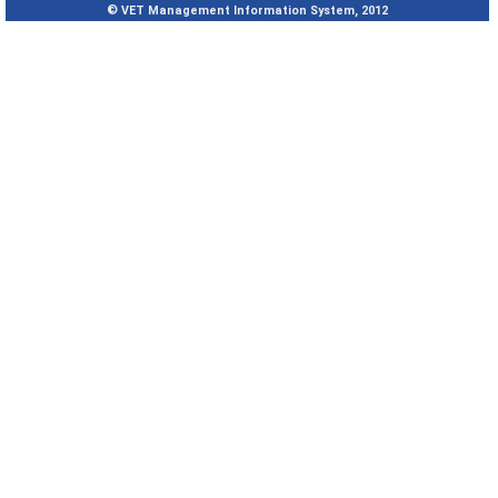
© VET Management Information System, 2012