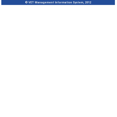
© VET Management Information System, 2012