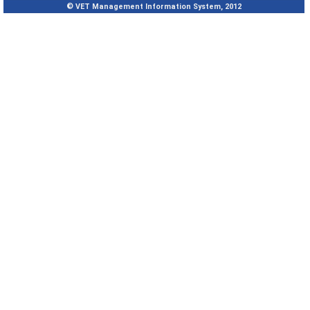
© VET Management Information System, 2012