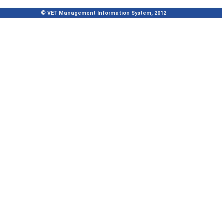
© VET Management Information System, 2012