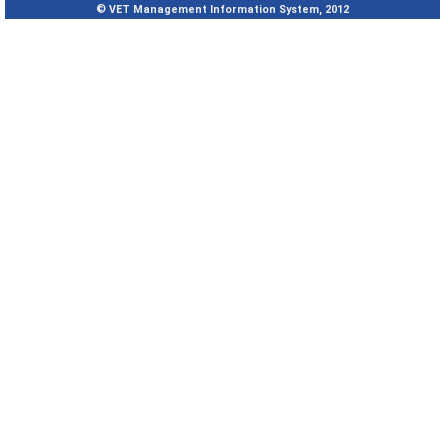
© VET Management Information System, 2012