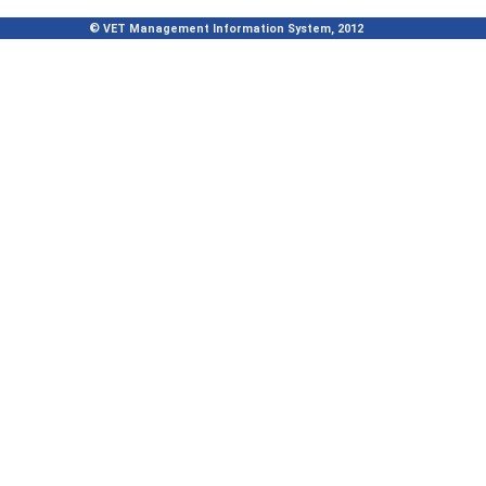
© VET Management Information System, 2012