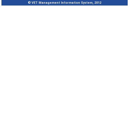
© VET Management Information System, 2012