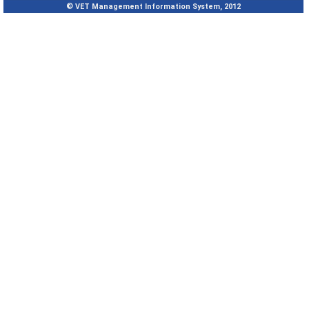
© VET Management Information System, 2012