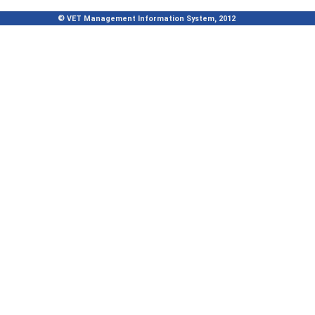
© VET Management Information System, 2012