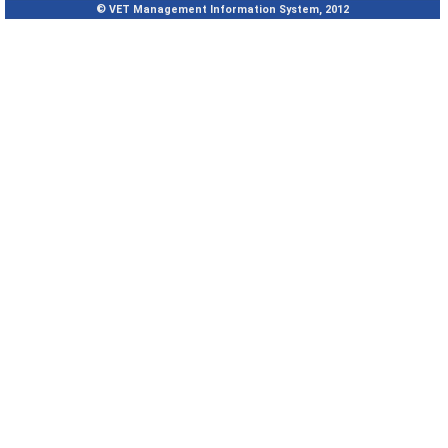
© VET Management Information System, 2012