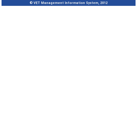
© VET Management Information System, 2012