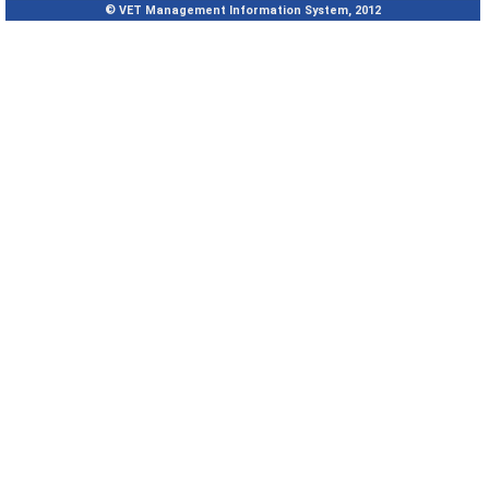
© VET Management Information System, 2012