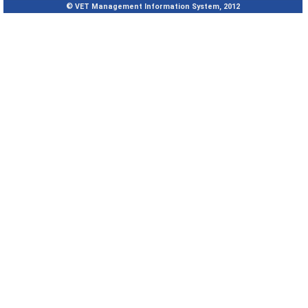
© VET Management Information System, 2012