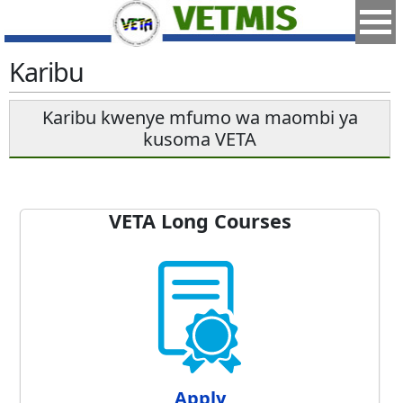
Karibu
Karibu kwenye mfumo wa maombi ya
kusoma VETA
VETA Long Courses
Apply